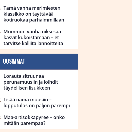
Tämä vanha merimiesten
klassikko on täyttävää
kotiruokaa parhaimmillaan
Mummon vanha niksi saa
kasvit kukoistamaan – et
tarvitse kalliita lannoitteita
UUSIMMAT
Lorauta sitruunaa
perunamuusiin ja loihdit
täydellisen lisukkeen
Lisää nämä muusiin –
lopputulos on paljon parempi
Maa-artisokkapyree – onko
mitään parempaa?