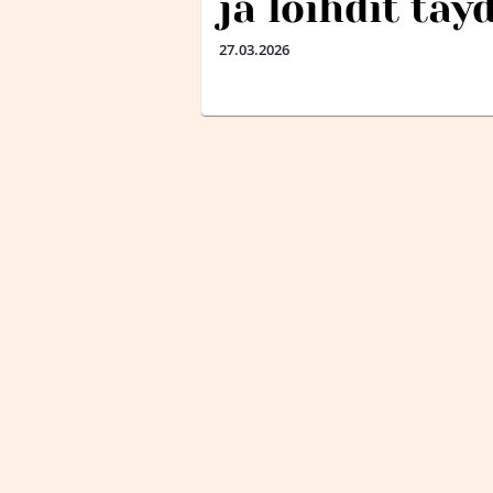
ja loihdit täy
27.03.2026