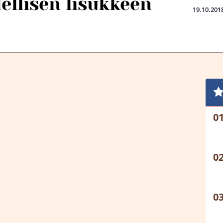
dellisen lisukkeen
19.10.201