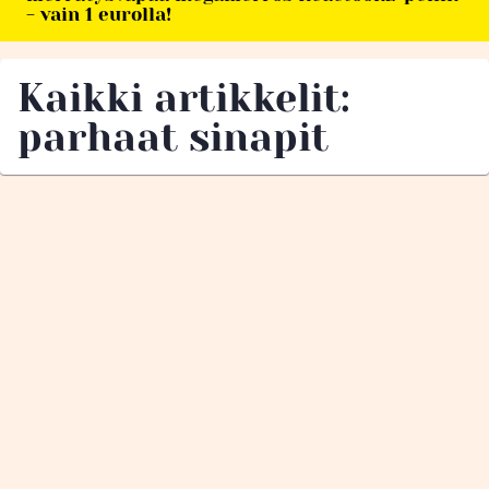
- vain 1 eurolla!
Kaikki artikkelit:
parhaat sinapit