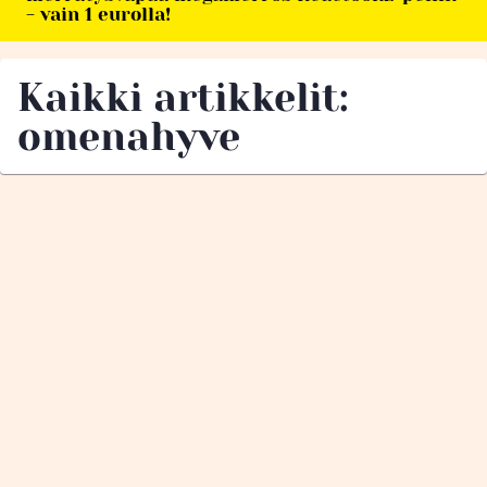
- vain 1 eurolla!
Kaikki artikkelit:
omenahyve