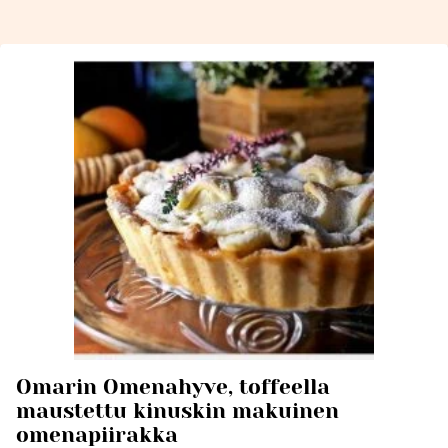
Omarin Omenahyve, toffeella
maustettu kinuskin makuinen
omenapiirakka