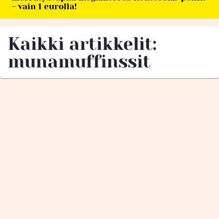
- vain 1 eurolla!
Kaikki artikkelit:
munamuffinssit