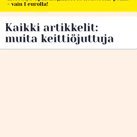
- vain 1 eurolla!
Kaikki artikkelit:
muita keittiöjuttuja