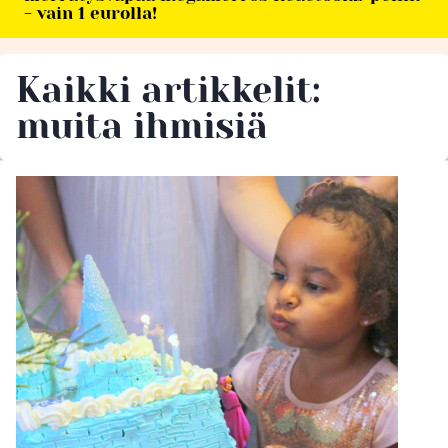
- vain 1 eurolla!
Kaikki artikkelit:
muita ihmisiä