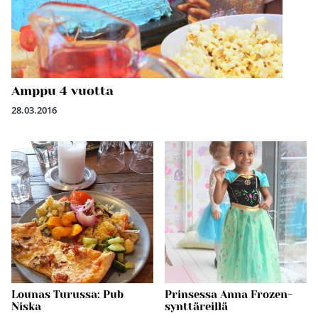
Amppu 4 vuotta
28.03.2016
Lounas Turussa: Pub
Prinsessa Anna Frozen-
Niska
synttäreillä