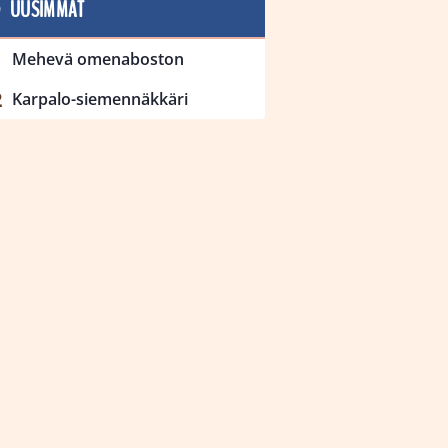
UUSIMMAT
Mehevä omenaboston
Karpalo-siemennäkkäri