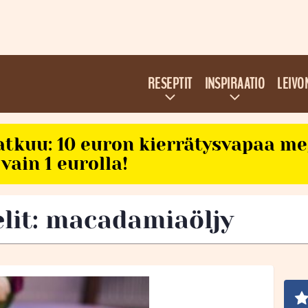
RESEPTIT
INSPIRAATIO
LEIVO
atkuu: 10 euron kierrätysvapaa m
vain 1 eurolla!
elit: macadamiaöljy