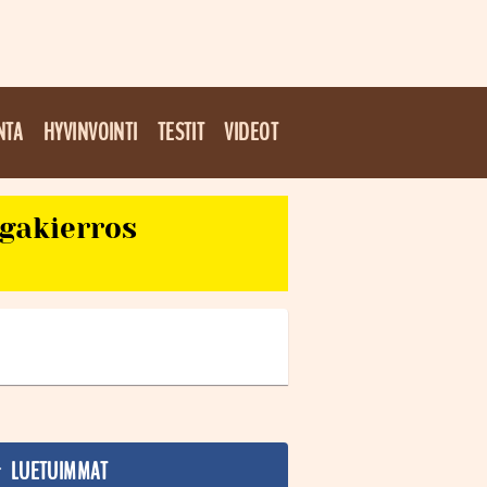
NTA
HYVINVOINTI
TESTIT
VIDEOT
egakierros
LUETUIMMAT