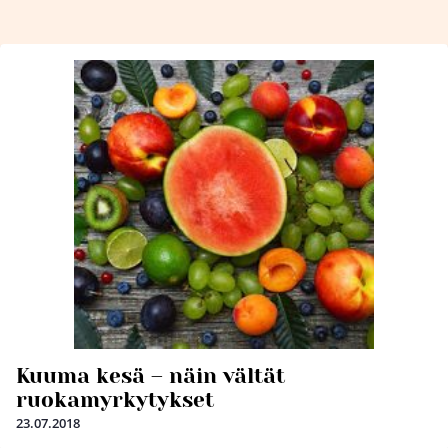
Kuuma kesä – näin vältät
ruokamyrkytykset
23.07.2018