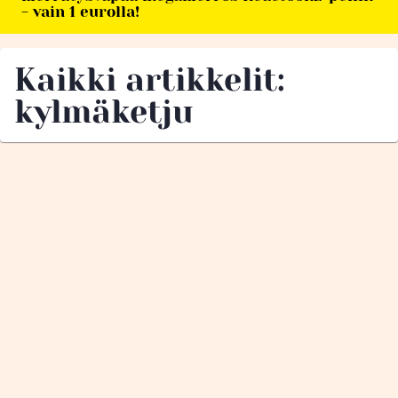
- vain 1 eurolla!
Kaikki artikkelit:
kylmäketju