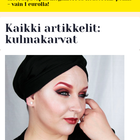
- vain 1 eurolla!
Kaikki artikkelit:
kulmakarvat