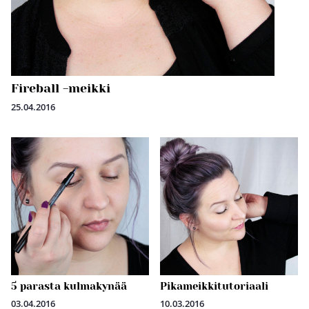
Fireball -meikki
25.04.2016
5 parasta kulmakynää
Pikameikkitutoriaali
03.04.2016
10.03.2016