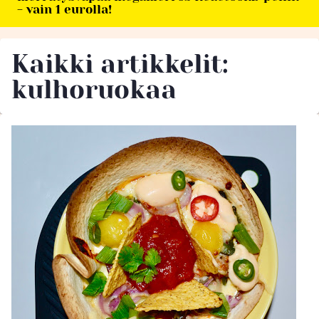
- vain 1 eurolla!
Kaikki artikkelit:
kulhoruokaa