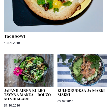
Tacobowl
13.01.2018
JAPANILAINEN KULHO
KULHORUOKAA JA MAKKI
TÄYNNÄ MAKUA – DOUZO
MAKKI
MESHIAGARE
05.07.2016
31.10.2016