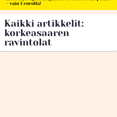
- vain 1 eurolla!
Kaikki artikkelit:
korkeasaaren
ravintolat