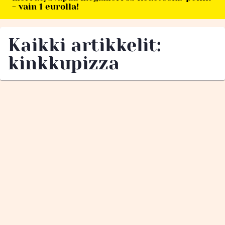
- vain 1 eurolla!
Kaikki artikkelit:
kinkkupizza