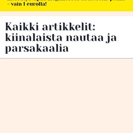
- vain 1 eurolla!
Kaikki artikkelit:
kiinalaista nautaa ja
parsakaalia