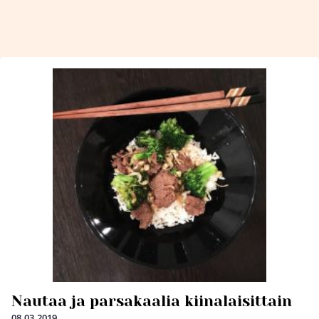
Nautaa ja parsakaalia kiinalaisittain
08.03.2019