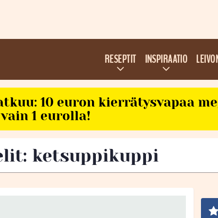
RESEPTIT
INSPIRAATIO
LEIVO
atkuu: 10 euron kierrätysvapaa m
vain 1 eurolla!
elit: ketsuppikuppi