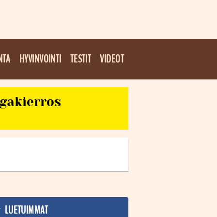
NTA
HYVINVOINTI
TESTIT
VIDEOT
egakierros
LUETUIMMAT