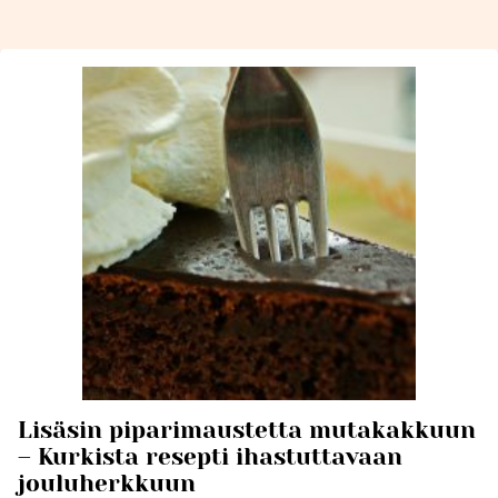
Lisäsin piparimaustetta mutakakkuun
– Kurkista resepti ihastuttavaan
jouluherkkuun