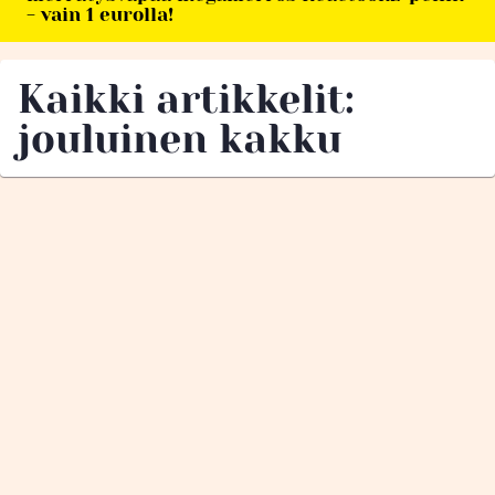
- vain 1 eurolla!
Kaikki artikkelit:
jouluinen kakku