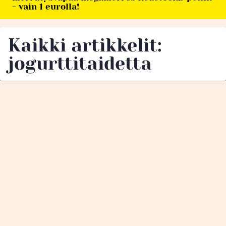
- vain 1 eurolla!
Kaikki artikkelit:
jogurttitaidetta