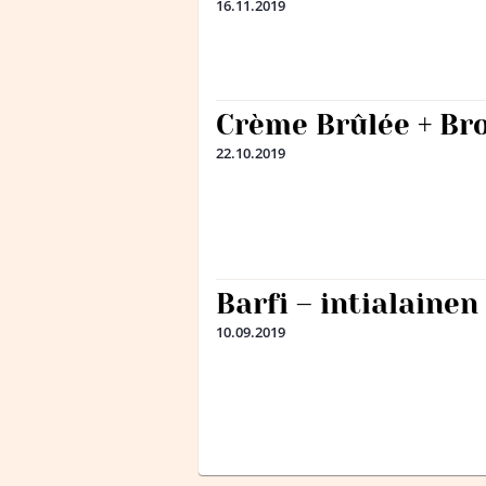
16.11.2019
Crème Brûlée + Br
22.10.2019
Barfi – intialaine
10.09.2019