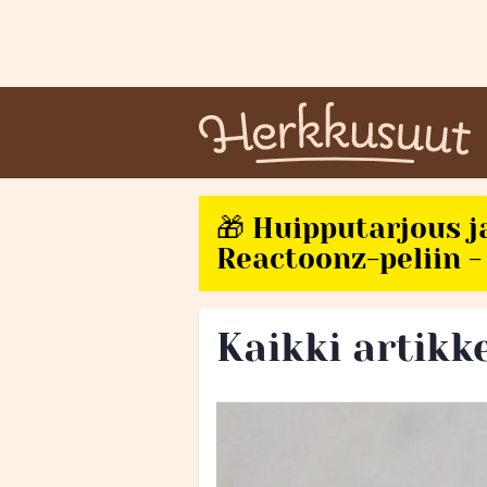
🎁 Huipputarjous j
Reactoonz-peliin - 
Kaikki artikke