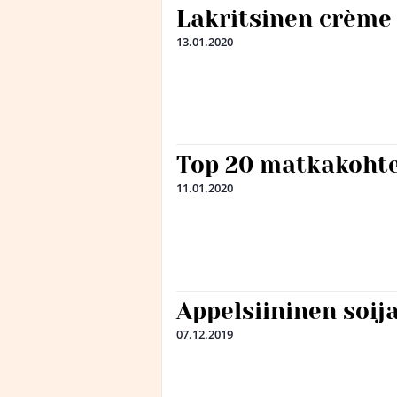
Lakritsinen crème
13.01.2020
Top 20 matkakohte
11.01.2020
Appelsiininen soi
07.12.2019