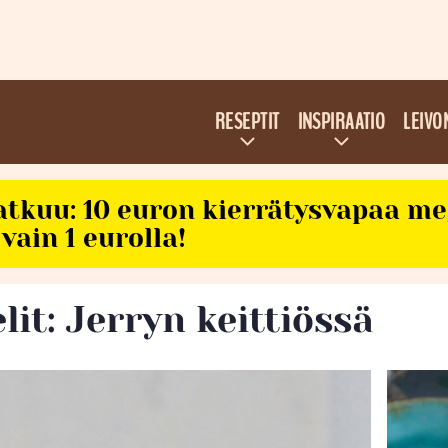
RESEPTIT
INSPIRAATIO
LEIVO
atkuu: 10 euron kierrätysvapaa m
vain 1 eurolla!
lit: Jerryn keittiössä