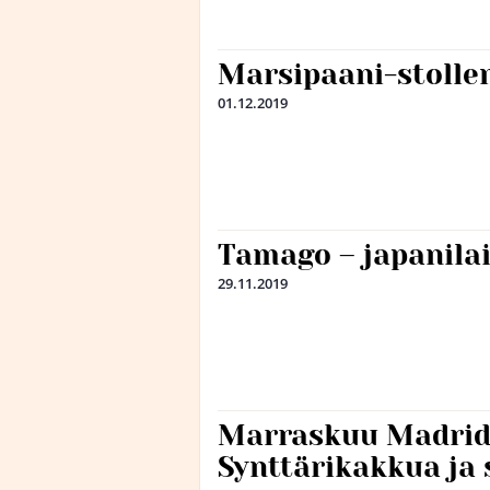
Marsipaani-stolle
01.12.2019
Tamago – japanil
29.11.2019
Marraskuu Madrid
Synttärikakkua ja