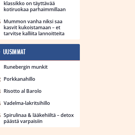
klassikko on täyttävää
kotiruokaa parhaimmillaan
Mummon vanha niksi saa
kasvit kukoistamaan – et
tarvitse kalliita lannoitteita
UUSIMMAT
Runebergin munkit
Porkkanahillo
Risotto al Barolo
Vadelma-lakritsihillo
Spirulinaa & lääkehiiltä – detox
päästä varpaisiin