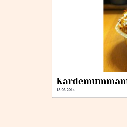
Kardemummamu
18.03.2014