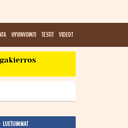
NTA
HYVINVOINTI
TESTIT
VIDEOT
egakierros
LUETUIMMAT