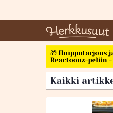
🎁 Huipputarjous j
Reactoonz-peliin - 
Kaikki artikke