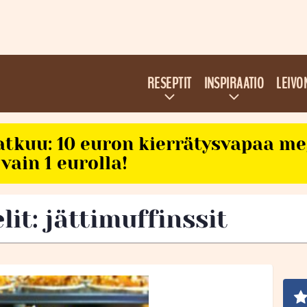
RESEPTIT
INSPIRAATIO
LEIVO
atkuu: 10 euron kierrätysvapaa m
vain 1 eurolla!
lit: jättimuffinssit