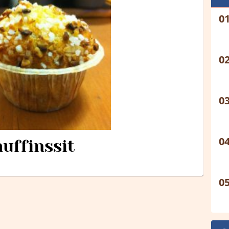
ffinssit