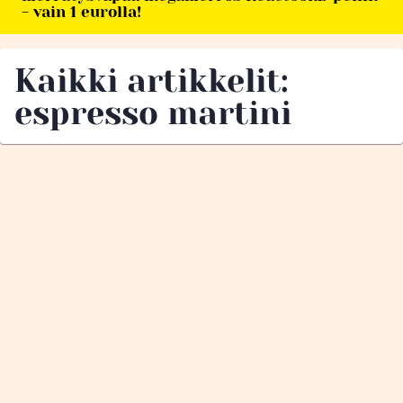
- vain 1 eurolla!
Kaikki artikkelit:
espresso martini