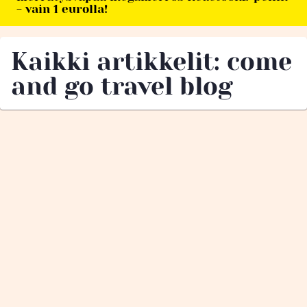
- vain 1 eurolla!
Kaikki artikkelit: come
and go travel blog