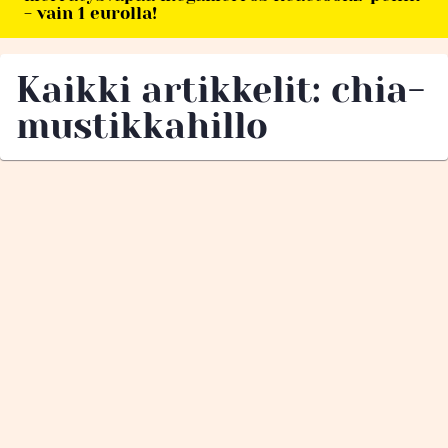
- vain 1 eurolla!
Kaikki artikkelit: chia-
mustikkahillo