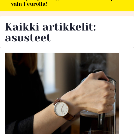
- vain 1 eurolla!
Kaikki artikkelit:
asusteet