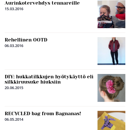
Aurinkotervehdys tennareille
15.03.2016
Rehellinen OOTD
06.03.2016
DIY: hukkatilkkujen hyötykäyttö eli
silkkiruusuke hiuksiin
20.06.2015
RECYCLED bag from Bagnanas!
06.05.2014