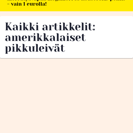
- vain 1 eurolla!
Kaikki artikkelit:
amerikkalaiset
pikkuleivät