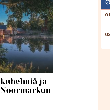
kuhelmiä ja
n Noormarkun