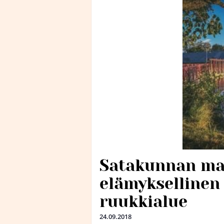
Satakunnan ma
elämykselline
ruukkialue
24.09.2018