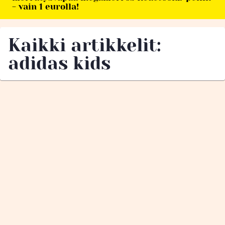
- vain 1 eurolla!
Kaikki artikkelit:
adidas kids