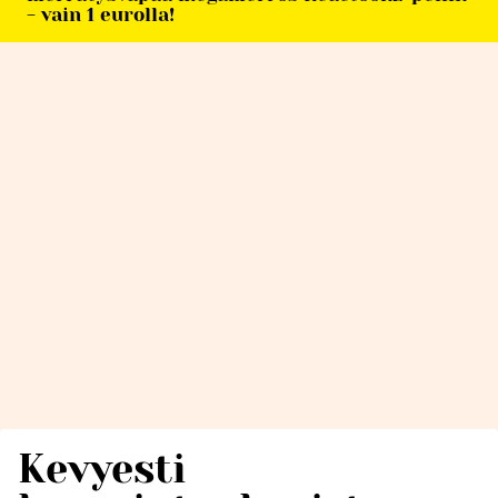
- vain 1 eurolla!
Kevyesti