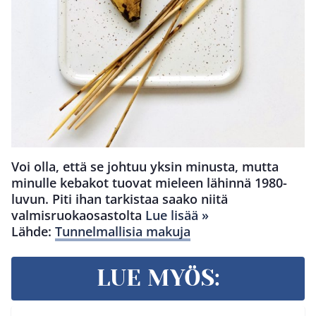
Voi olla, että se johtuu yksin minusta, mutta
minulle kebakot tuovat mieleen lähinnä 1980-
luvun. Piti ihan tarkistaa saako niitä
valmisruokaosastolta
Lue lisää »
Lähde:
Tunnelmallisia makuja
LUE MYÖS: