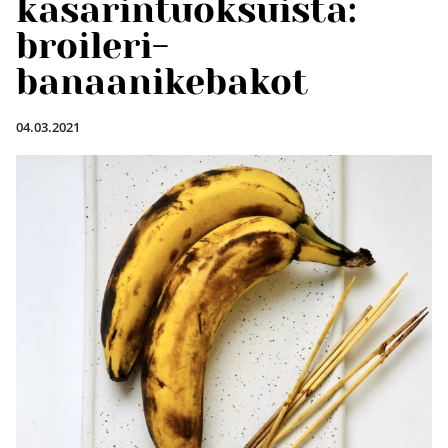
kasarintuoksuista:
broileri-
banaanikebakot
04.03.2021