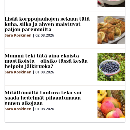
Lisää korppujauhojen sekaan tätä –
kuha, siika ja ahven maistuvat
paljon paremmilta
Sara Koskinen
|
02.08.2026
Mummi teki tätä aina ekoista
mustikoista – olisiko tässä kesän
helpoin jälkiruoka?
Sara Koskinen
|
01.08.2026
Mitättömältä tuntuva teko voi
saada hedelmät pilaantumaan
ennen aikojaan
Sara Koskinen
|
01.08.2026