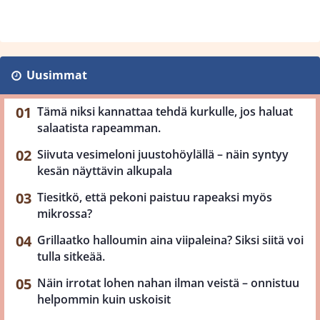
Uusimmat
Tämä niksi kannattaa tehdä kurkulle, jos haluat
salaatista rapeamman.
Siivuta vesimeloni juustohöylällä – näin syntyy
kesän näyttävin alkupala
Tiesitkö, että pekoni paistuu rapeaksi myös
mikrossa?
Grillaatko halloumin aina viipaleina? Siksi siitä voi
tulla sitkeää.
Näin irrotat lohen nahan ilman veistä – onnistuu
helpommin kuin uskoisit