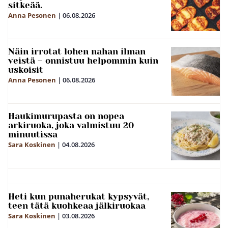
sitkeää.
Anna Pesonen
|
06.08.2026
Näin irrotat lohen nahan ilman
veistä – onnistuu helpommin kuin
uskoisit
Anna Pesonen
|
06.08.2026
Haukimurupasta on nopea
arkiruoka, joka valmistuu 20
minuutissa
Sara Koskinen
|
04.08.2026
Heti kun punaherukat kypsyvät,
teen tätä kuohkeaa jälkiruokaa
Sara Koskinen
|
03.08.2026