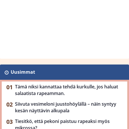
Uusimmat
Tämä niksi kannattaa tehdä kurkulle, jos haluat
salaatista rapeamman.
Siivuta vesimeloni juustohöylällä – näin syntyy
kesän näyttävin alkupala
Tiesitkö, että pekoni paistuu rapeaksi myös
mikrossa?