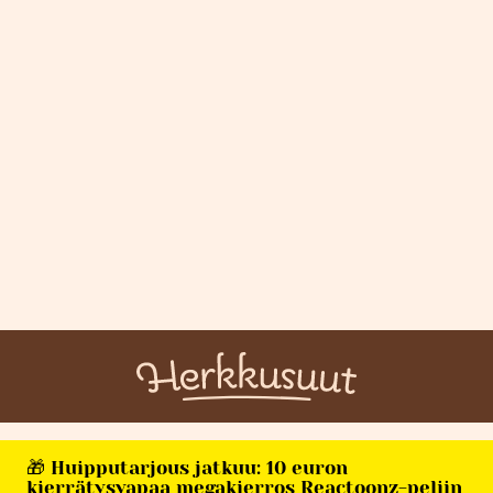
🎁 Huipputarjous jatkuu: 10 euron
kierrätysvapaa megakierros Reactoonz-peliin