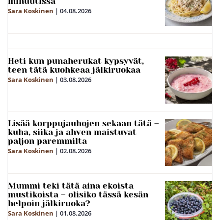
minuutissa
Sara Koskinen
|
04.08.2026
Heti kun punaherukat kypsyvät,
teen tätä kuohkeaa jälkiruokaa
Sara Koskinen
|
03.08.2026
Lisää korppujauhojen sekaan tätä –
kuha, siika ja ahven maistuvat
paljon paremmilta
Sara Koskinen
|
02.08.2026
Mummi teki tätä aina ekoista
mustikoista – olisiko tässä kesän
helpoin jälkiruoka?
Sara Koskinen
|
01.08.2026