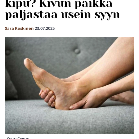
kipu? Kivun paikka
paljastaa usein syyn
Sara Koskinen
23.07.2025
Kuva:
Canva