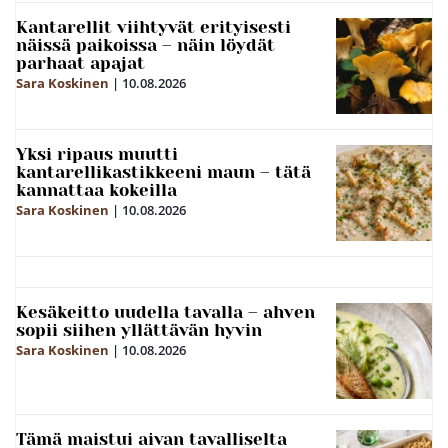
Kantarellit viihtyvät erityisesti
näissä paikoissa – näin löydät
parhaat apajat
Sara Koskinen
|
10.08.2026
Yksi ripaus muutti
kantarellikastikkeeni maun – tätä
kannattaa kokeilla
Sara Koskinen
|
10.08.2026
Kesäkeitto uudella tavalla – ahven
sopii siihen yllättävän hyvin
Sara Koskinen
|
10.08.2026
Tämä maistui aivan tavalliselta