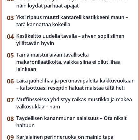
näin löydät parhaat apajat
Yksi ripaus muutti kantarellikastikkeeni maun –
tätä kannattaa kokeilla
Kesäkeitto uudella tavalla – ahven sopii siihen
yllättävän hyvin
Tämä maistui aivan tavalliselta
makaronilaatikolta, vaikka siinä ei ollut lihaa
lainkaan
Laita jauhelihaa ja perunaviipaleita kakkuvuokaan
– katsottuasi reseptin haluat maistaa tätä heti
Muffinsseissa yhdistyy raikas mustikka ja makea
valkosuklaa – nam
Täydellisen kananmunan salaisuus – Ota niksit
haltuun
Karjalainen perinneruoka on mainio tapa