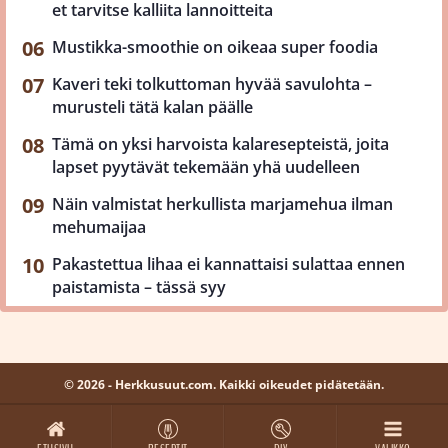
et tarvitse kalliita lannoitteita
Mustikka-smoothie on oikeaa super foodia
Kaveri teki tolkuttoman hyvää savulohta –
murusteli tätä kalan päälle
Tämä on yksi harvoista kalaresepteistä, joita
lapset pyytävät tekemään yhä uudelleen
Näin valmistat herkullista marjamehua ilman
mehumaijaa
Pakastettua lihaa ei kannattaisi sulattaa ennen
paistamista – tässä syy
© 2026 - Herkkusuut.com. Kaikki oikeudet pidätetään.