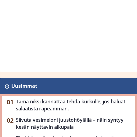
Uusimmat
Tämä niksi kannattaa tehdä kurkulle, jos haluat
salaatista rapeamman.
Siivuta vesimeloni juustohöylällä – näin syntyy
kesän näyttävin alkupala