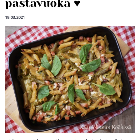
pastavuoka ♥
19.03.2021