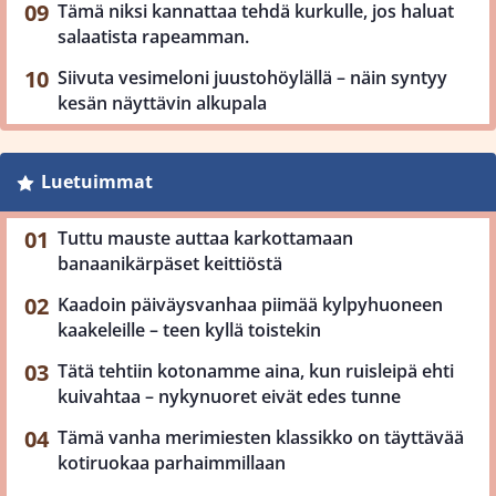
Tämä niksi kannattaa tehdä kurkulle, jos haluat
salaatista rapeamman.
Siivuta vesimeloni juustohöylällä – näin syntyy
kesän näyttävin alkupala
Luetuimmat
Tuttu mauste auttaa karkottamaan
banaanikärpäset keittiöstä
Kaadoin päiväysvanhaa piimää kylpyhuoneen
kaakeleille – teen kyllä toistekin
Tätä tehtiin kotonamme aina, kun ruisleipä ehti
kuivahtaa – nykynuoret eivät edes tunne
Tämä vanha merimiesten klassikko on täyttävää
kotiruokaa parhaimmillaan