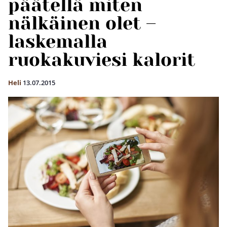
päätellä miten
nälkäinen olet –
laskemalla
ruokakuviesi kalorit
Heli
13.07.2015