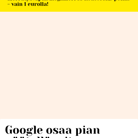
- vain 1 eurolla!
Google osaa pian