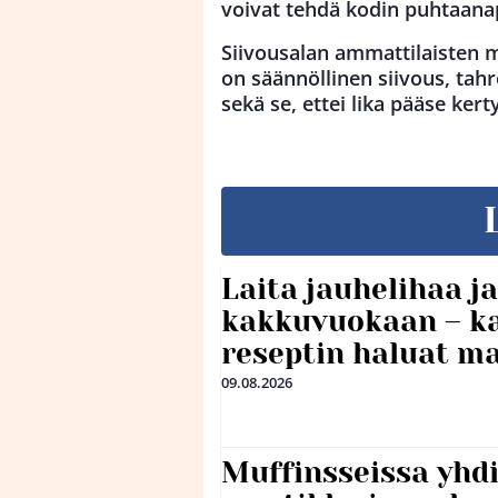
voivat tehdä kodin puhtaana
Siivousalan ammattilaisten 
on säännöllinen siivous, ta
sekä se, ettei lika pääse k
Laita jauhelihaa j
kakkuvuokaan – ka
reseptin haluat ma
09.08.2026
Muffinsseissa yhdi