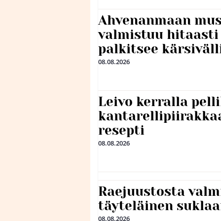
Ahvenanmaan mus
valmistuu hitaast
palkitsee kärsiväll
08.08.2026
Leivo kerralla pel
kantarellipiirakka
resepti
08.08.2026
Raejuustosta valmi
täyteläinen sukla
08.08.2026