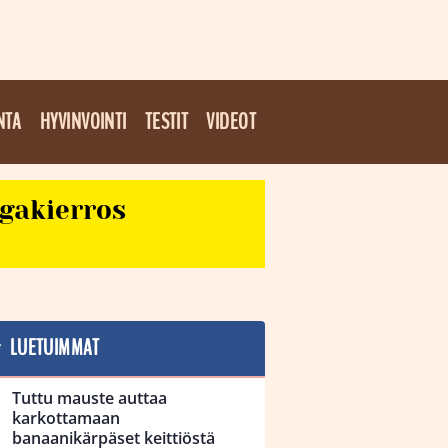
NTA
HYVINVOINTI
TESTIT
VIDEOT
egakierros
LUETUIMMAT
Tuttu mauste auttaa
karkottamaan
banaanikärpäset keittiöstä