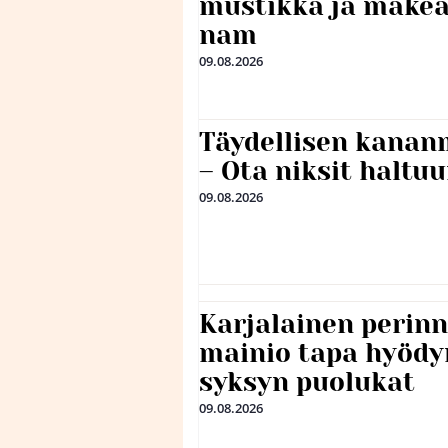
mustikka ja makea
nam
09.08.2026
Täydellisen kanan
– Ota niksit haltu
09.08.2026
Karjalainen perin
mainio tapa hyödy
syksyn puolukat
09.08.2026