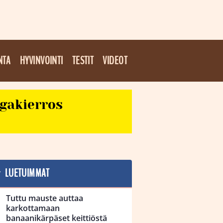
NTA
HYVINVOINTI
TESTIT
VIDEOT
egakierros
LUETUIMMAT
Tuttu mauste auttaa
karkottamaan
banaanikärpäset keittiöstä