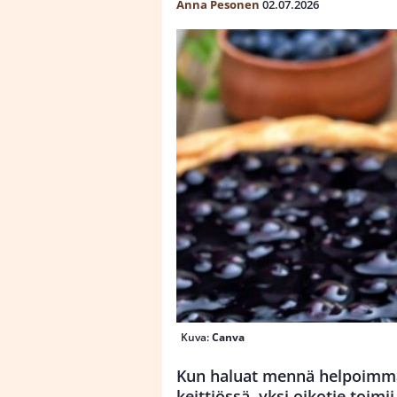
Anna Pesonen
02.07.2026
Kuva:
Canva
Kun haluat mennä helpoimma
keittiössä, yksi oikotie toimi