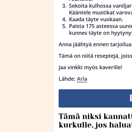
Sekoita kulhossa vanilja
Kääntele mustikat varov
Kaada täyte vuokaan.
Paista 175 asteessa uuni
kunnes täyte on hyytynyt
Anna jäähtyä ennen tarjoilua
Tämä on niitä reseptejä, jois
Jaa vinkki myös kaverille!
Lähde:
Arla
Tämä niksi kannat
kurkulle, jos halua