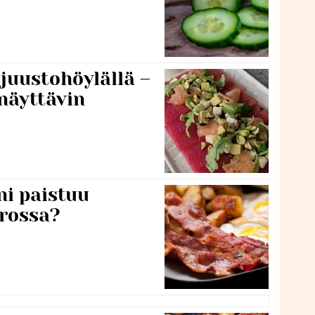
 juustohöylällä –
näyttävin
ni paistuu
rossa?