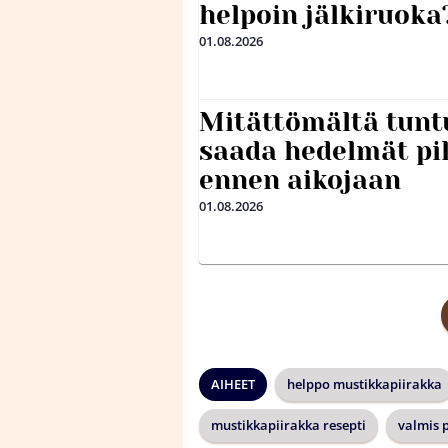
helpoin jälkiruoka
01.08.2026
Mitättömältä tuntu
saada hedelmät p
ennen aikojaan
01.08.2026
AIHEET
helppo mustikkapiirakka
mustikkapiirakka resepti
valmis 