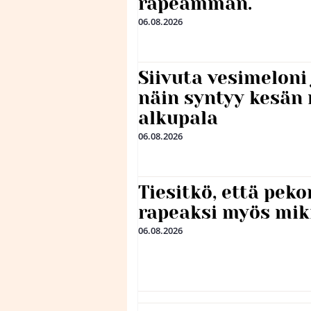
rapeamman.
06.08.2026
Siivuta vesimeloni
näin syntyy kesän 
alkupala
06.08.2026
Tiesitkö, että peko
rapeaksi myös mik
06.08.2026