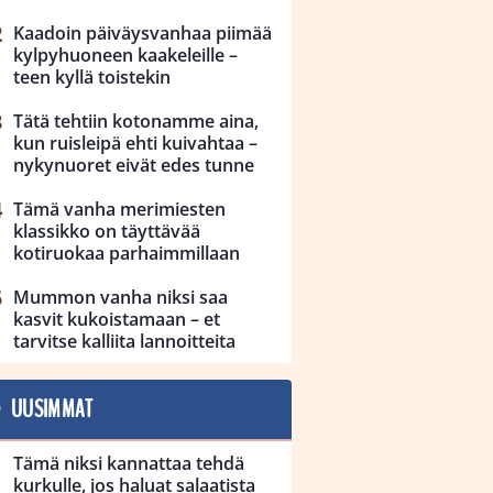
Kaadoin päiväysvanhaa piimää
kylpyhuoneen kaakeleille –
teen kyllä toistekin
Tätä tehtiin kotonamme aina,
kun ruisleipä ehti kuivahtaa –
nykynuoret eivät edes tunne
Tämä vanha merimiesten
klassikko on täyttävää
kotiruokaa parhaimmillaan
Mummon vanha niksi saa
kasvit kukoistamaan – et
tarvitse kalliita lannoitteita
UUSIMMAT
Tämä niksi kannattaa tehdä
kurkulle, jos haluat salaatista