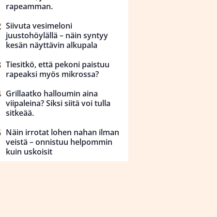
rapeamman.
Siivuta vesimeloni
juustohöylällä – näin syntyy
kesän näyttävin alkupala
Tiesitkö, että pekoni paistuu
rapeaksi myös mikrossa?
Grillaatko halloumin aina
viipaleina? Siksi siitä voi tulla
sitkeää.
Näin irrotat lohen nahan ilman
veistä – onnistuu helpommin
kuin uskoisit