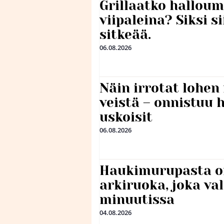
Grillaatko halloum
viipaleina? Siksi si
sitkeää.
06.08.2026
Näin irrotat lohen
veistä – onnistuu
uskoisit
06.08.2026
Haukimurupasta o
arkiruoka, joka va
minuutissa
04.08.2026