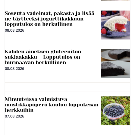
Soseuta vadelmat, pakasta ja lisää
ne täytteeksi jogurttikakkuun –
lopputulos on herkullinen
08.08.2026
Kahden aineksen gluteeniton
suklaakakku – Lopputulos on
hurmaavan herkullinen
08.08.2026
Minuuteissa valmistuva
mustikkapöperö kuuluu loppukesän
herkkuihin
07.08.2026