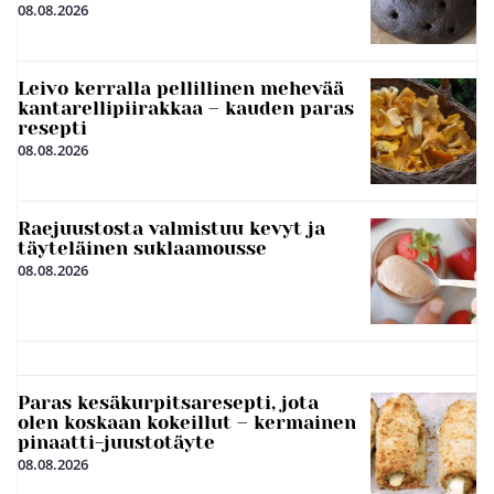
08.08.2026
Leivo kerralla pellillinen mehevää
kantarellipiirakkaa – kauden paras
resepti
08.08.2026
Raejuustosta valmistuu kevyt ja
täyteläinen suklaamousse
08.08.2026
Paras kesäkurpitsaresepti, jota
olen koskaan kokeillut – kermainen
pinaatti-juustotäyte
08.08.2026