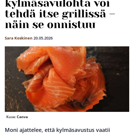
kylmäsavulohta voi
tehdä itse grillissä –
näin se onnistuu
Sara Koskinen
20.05.2026
Kuva:
Canva
Moni ajattelee, että kylmäsavustus vaatii