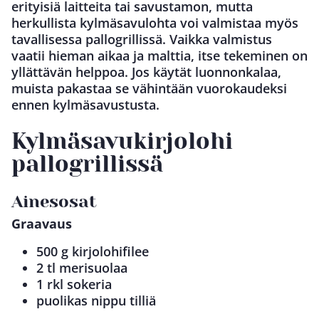
erityisiä laitteita tai savustamon, mutta
herkullista kylmäsavulohta voi valmistaa myös
tavallisessa pallogrillissä. Vaikka valmistus
vaatii hieman aikaa ja malttia, itse tekeminen on
yllättävän helppoa. Jos käytät luonnonkalaa,
muista pakastaa se vähintään vuorokaudeksi
ennen kylmäsavustusta.
Kylmäsavukirjolohi
pallogrillissä
Ainesosat
Graavaus
500 g kirjolohifilee
2 tl merisuolaa
1 rkl sokeria
puolikas nippu tilliä