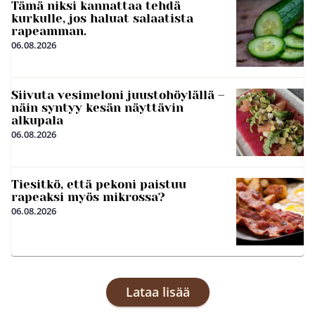
Tämä niksi kannattaa tehdä
kurkulle, jos haluat salaatista
rapeamman.
06.08.2026
Siivuta vesimeloni juustohöylällä –
näin syntyy kesän näyttävin
alkupala
06.08.2026
Tiesitkö, että pekoni paistuu
rapeaksi myös mikrossa?
06.08.2026
Lataa lisää