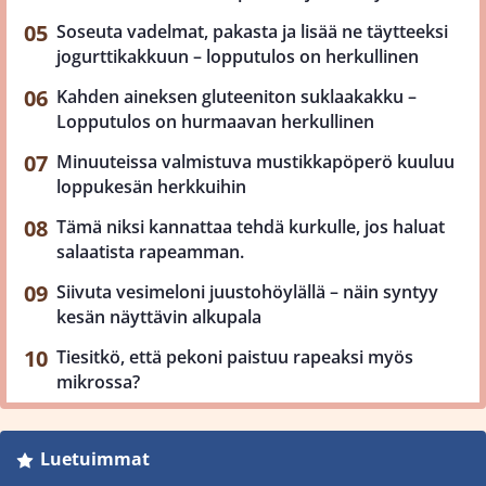
Soseuta vadelmat, pakasta ja lisää ne täytteeksi
jogurttikakkuun – lopputulos on herkullinen
Kahden aineksen gluteeniton suklaakakku –
Lopputulos on hurmaavan herkullinen
Minuuteissa valmistuva mustikkapöperö kuuluu
loppukesän herkkuihin
Tämä niksi kannattaa tehdä kurkulle, jos haluat
salaatista rapeamman.
Siivuta vesimeloni juustohöylällä – näin syntyy
kesän näyttävin alkupala
Tiesitkö, että pekoni paistuu rapeaksi myös
mikrossa?
Luetuimmat