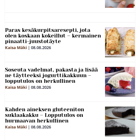
Paras kesäkurpitsaresepti, jota
olen koskaan kokeillut – kermainen
pinaatti-juustotäyte
Kaisa Mäki
|
08.08.2026
Soseuta vadelmat, pakasta ja lisää
ne täytteeksi jogurttikakkuun –
lopputulos on herkullinen
Kaisa Mäki
|
08.08.2026
Kahden aineksen gluteeniton
suklaakakku – Lopputulos on
hurmaavan herkullinen
Kaisa Mäki
|
08.08.2026