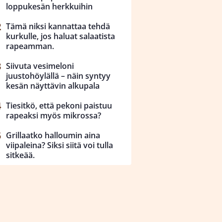
loppukesän herkkuihin
Tämä niksi kannattaa tehdä
kurkulle, jos haluat salaatista
rapeamman.
Siivuta vesimeloni
juustohöylällä – näin syntyy
kesän näyttävin alkupala
Tiesitkö, että pekoni paistuu
rapeaksi myös mikrossa?
Grillaatko halloumin aina
viipaleina? Siksi siitä voi tulla
sitkeää.