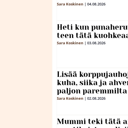
Sara Koskinen
|
04.08.2026
Heti kun punaheru
teen tätä kuohkea
Sara Koskinen
|
03.08.2026
Lisää korppujauho
kuha, siika ja ahv
paljon paremmilta
Sara Koskinen
|
02.08.2026
Mummi teki tätä a