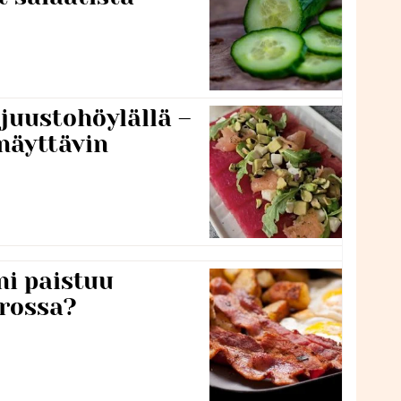
 juustohöylällä –
näyttävin
ni paistuu
rossa?