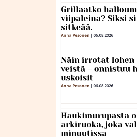
Grillaatko halloum
viipaleina? Siksi si
sitkeää.
Anna Pesonen
|
06.08.2026
Näin irrotat lohen
veistä – onnistuu
uskoisit
Anna Pesonen
|
06.08.2026
Haukimurupasta o
arkiruoka, joka va
minuutissa