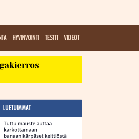
NTA
HYVINVOINTI
TESTIT
VIDEOT
egakierros
LUETUIMMAT
Tuttu mauste auttaa
karkottamaan
banaanikärpäset keittiöstä