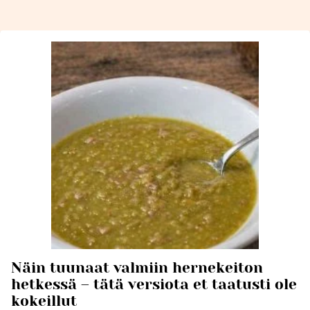
Näin tuunaat valmiin hernekeiton
hetkessä – tätä versiota et taatusti ole
kokeillut