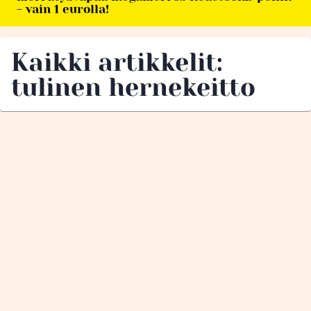
- vain 1 eurolla!
Kaikki artikkelit:
tulinen hernekeitto