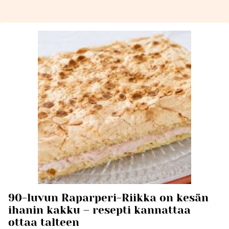
90-luvun Raparperi-Riikka on kesän
ihanin kakku – resepti kannattaa
ottaa talteen