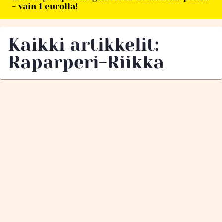
- vain 1 eurolla!
Kaikki artikkelit:
Raparperi-Riikka