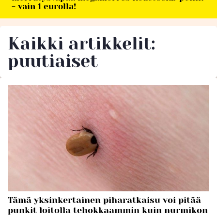
- vain 1 eurolla!
Kaikki artikkelit:
puutiaiset
Tämä yksinkertainen piharatkaisu voi pitää
punkit loitolla tehokkaammin kuin nurmikon