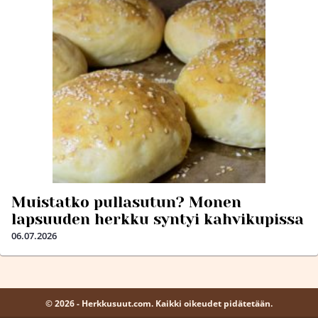
Muistatko pullasutun? Monen
lapsuuden herkku syntyi kahvikupissa
06.07.2026
© 2026 - Herkkusuut.com. Kaikki oikeudet pidätetään.