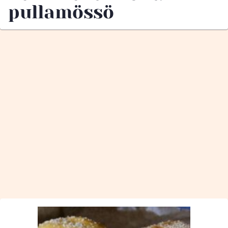
pullamössö