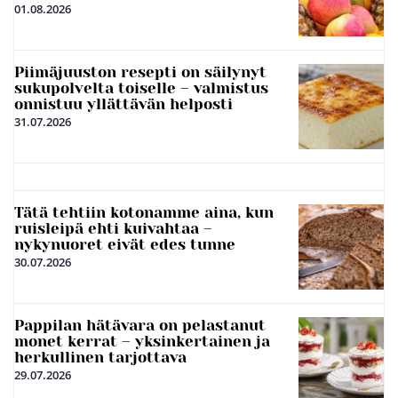
01.08.2026
Piimäjuuston resepti on säilynyt
sukupolvelta toiselle – valmistus
onnistuu yllättävän helposti
31.07.2026
Tätä tehtiin kotonamme aina, kun
ruisleipä ehti kuivahtaa –
nykynuoret eivät edes tunne
30.07.2026
Pappilan hätävara on pelastanut
monet kerrat – yksinkertainen ja
herkullinen tarjottava
29.07.2026