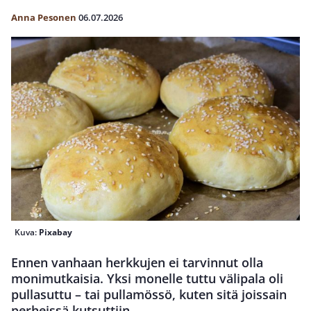
Anna Pesonen
06.07.2026
Kuva:
Pixabay
Ennen vanhaan herkkujen ei tarvinnut olla
monimutkaisia. Yksi monelle tuttu välipala oli
pullasuttu – tai pullamössö, kuten sitä joissain
perheissä kutsuttiin.