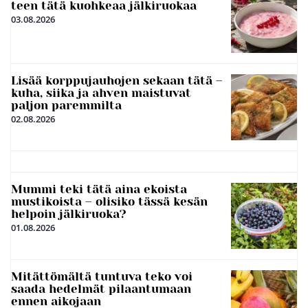
teen tätä kuohkeaa jälkiruokaa
03.08.2026
Lisää korppujauhojen sekaan tätä –
kuha, siika ja ahven maistuvat
paljon paremmilta
02.08.2026
Mummi teki tätä aina ekoista
mustikoista – olisiko tässä kesän
helpoin jälkiruoka?
01.08.2026
Mitättömältä tuntuva teko voi
saada hedelmät pilaantumaan
ennen aikojaan