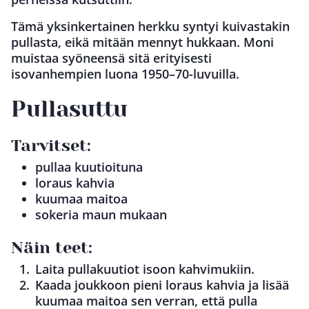
Tämä yksinkertainen herkku syntyi kuivastakin
pullasta, eikä mitään mennyt hukkaan. Moni
muistaa syöneensä sitä erityisesti
isovanhempien luona 1950–70-luvuilla.
Pullasuttu
Tarvitset:
pullaa kuutioituna
loraus kahvia
kuumaa maitoa
sokeria maun mukaan
Näin teet:
Laita pullakuutiot isoon kahvimukiin.
Kaada joukkoon pieni loraus kahvia ja lisää
kuumaa maitoa sen verran, että pulla