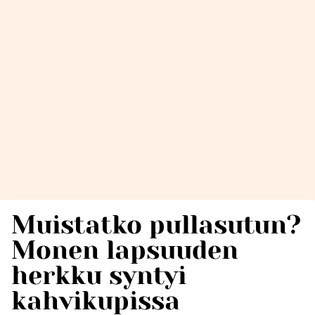
Muistatko pullasutun?
Monen lapsuuden
herkku syntyi
kahvikupissa