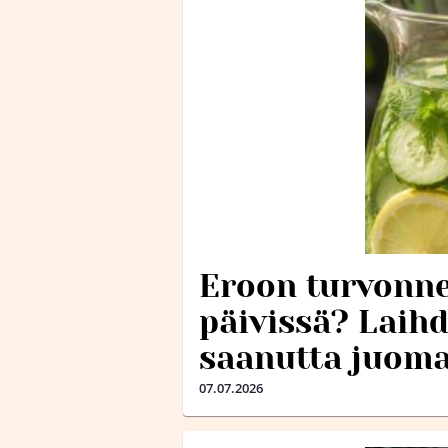
Eroon turvonne
päivissä? Laih
saanutta juoma
07.07.2026