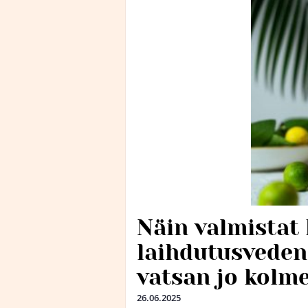
Näin valmistat 
laihdutusveden
vatsan jo kolm
26.06.2025