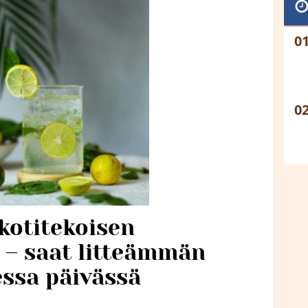
kotitekoisen
 – saat litteämmän
essa päivässä