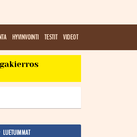
NTA
HYVINVOINTI
TESTIT
VIDEOT
egakierros
LUETUIMMAT