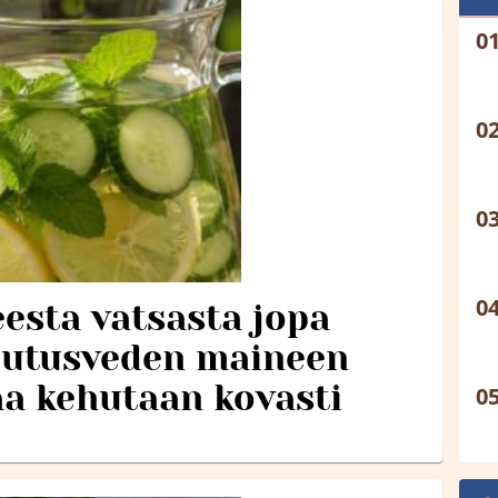
esta vatsasta jopa
dutusveden maineen
a kehutaan kovasti