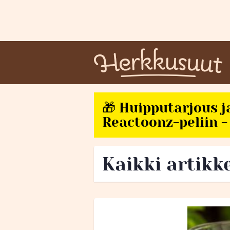
🎁 Huipputarjous j
Reactoonz-peliin - 
Kaikki artikke