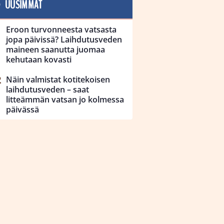
UUSIMMAT
Eroon turvonneesta vatsasta
jopa päivissä? Laihdutusveden
maineen saanutta juomaa
kehutaan kovasti
Näin valmistat kotitekoisen
laihdutusveden – saat
litteämmän vatsan jo kolmessa
päivässä