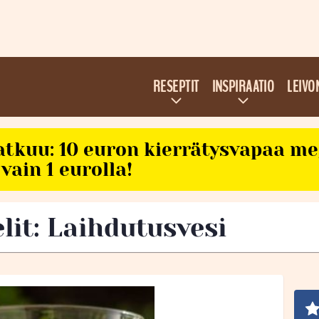
RESEPTIT
INSPIRAATIO
LEIVO
atkuu: 10 euron kierrätysvapaa m
vain 1 eurolla!
lit: Laihdutusvesi