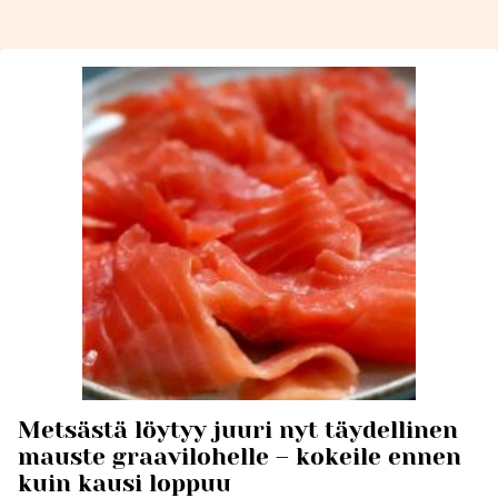
Metsästä löytyy juuri nyt täydellinen
mauste graavilohelle – kokeile ennen
kuin kausi loppuu