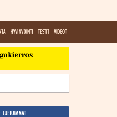
NTA
HYVINVOINTI
TESTIT
VIDEOT
egakierros
LUETUIMMAT