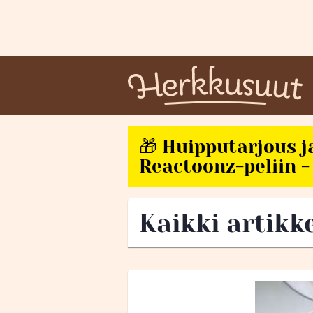
🎁 Huipputarjous j
Reactoonz-peliin - 
Kaikki artikke