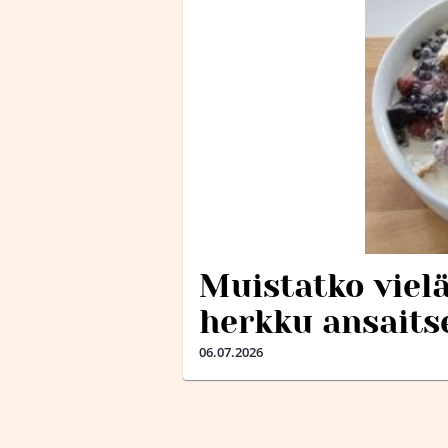
Muistatko viel
herkku ansaits
06.07.2026