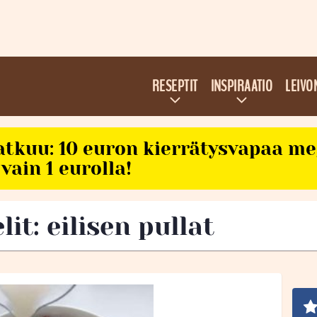
RESEPTIT
INSPIRAATIO
LEIVO
atkuu: 10 euron kierrätysvapaa m
vain 1 eurolla!
lit: eilisen pullat