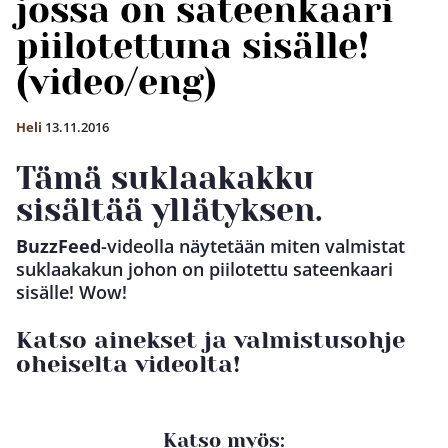
jossa on sateenkaari
piilotettuna sisälle!
(video/eng)
Heli
13.11.2016
Tämä suklaakakku
sisältää yllätyksen.
BuzzFeed
-videolla näytetään miten valmistat
suklaakakun johon on piilotettu sateenkaari
sisälle! Wow!
Katso ainekset ja valmistusohje
oheiselta videolta!
Katso myös: