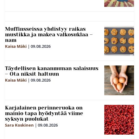
Muffinsseissa yhdistyy raikas
mustikka ja makea valkosuklaa –
nam
Kaisa Mäki
|
09.08.2026
Täydellisen kananmunan salaisuus
– Ota niksit haltuun
Kaisa Mäki
|
09.08.2026
Karjalainen perinneruoka on
mainio tapa hyödyntää viime
syksyn puolukat
Sara Koskinen
|
09.08.2026