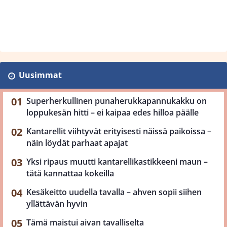
Uusimmat
Superherkullinen punaherukkapannukakku on
loppukesän hitti – ei kaipaa edes hilloa päälle
Kantarellit viihtyvät erityisesti näissä paikoissa –
näin löydät parhaat apajat
Yksi ripaus muutti kantarellikastikkeeni maun –
tätä kannattaa kokeilla
Kesäkeitto uudella tavalla – ahven sopii siihen
yllättävän hyvin
Tämä maistui aivan tavalliselta