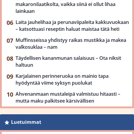
makaronilaatikolta, vaikka siinä ei ollut lihaa
lainkaan
Laita jauhelihaa ja perunaviipaleita kakkuvuokaan
– katsottuasi reseptin haluat maistaa tätä heti
Muffinsseissa yhdistyy raikas mustikka ja makea
valkosuklaa – nam
Täydellisen kananmunan salaisuus – Ota niksit
haltuun
Karjalainen perinneruoka on mainio tapa
hyödyntää viime syksyn puolukat
Ahvenanmaan mustaleipä valmistuu hitaasti –
mutta maku palkitsee kärsivällisen
Luetuimmat