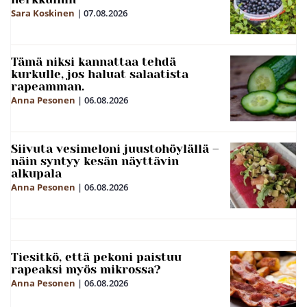
Sara Koskinen
|
07.08.2026
Tämä niksi kannattaa tehdä
kurkulle, jos haluat salaatista
rapeamman.
Anna Pesonen
|
06.08.2026
Siivuta vesimeloni juustohöylällä –
näin syntyy kesän näyttävin
alkupala
Anna Pesonen
|
06.08.2026
Tiesitkö, että pekoni paistuu
rapeaksi myös mikrossa?
Anna Pesonen
|
06.08.2026