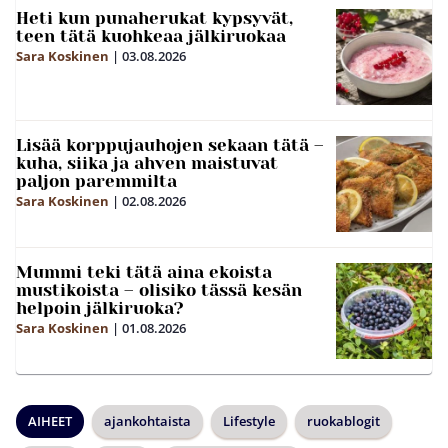
Heti kun punaherukat kypsyvät,
teen tätä kuohkeaa jälkiruokaa
Sara Koskinen
|
03.08.2026
Lisää korppujauhojen sekaan tätä –
kuha, siika ja ahven maistuvat
paljon paremmilta
Sara Koskinen
|
02.08.2026
Mummi teki tätä aina ekoista
mustikoista – olisiko tässä kesän
helpoin jälkiruoka?
Sara Koskinen
|
01.08.2026
AIHEET
ajankohtaista
Lifestyle
ruokablogit