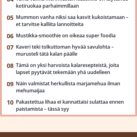
kotiruokaa parhaimmillaan
Mummon vanha niksi saa kasvit kukoistamaan –
et tarvitse kalliita lannoitteita
Mustikka-smoothie on oikeaa super foodia
Kaveri teki tolkuttoman hyvää savulohta –
murusteli tätä kalan päälle
Tämä on yksi harvoista kalaresepteistä, joita
lapset pyytävät tekemään yhä uudelleen
Näin valmistat herkullista marjamehua ilman
mehumaijaa
Pakastettua lihaa ei kannattaisi sulattaa ennen
paistamista – tässä syy