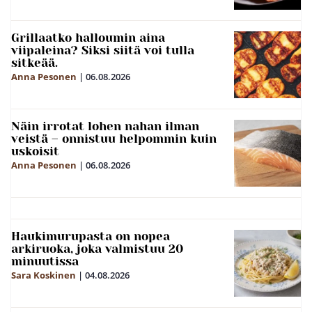
Grillaatko halloumin aina
viipaleina? Siksi siitä voi tulla
sitkeää.
Anna Pesonen
|
06.08.2026
Näin irrotat lohen nahan ilman
veistä – onnistuu helpommin kuin
uskoisit
Anna Pesonen
|
06.08.2026
Haukimurupasta on nopea
arkiruoka, joka valmistuu 20
minuutissa
Sara Koskinen
|
04.08.2026