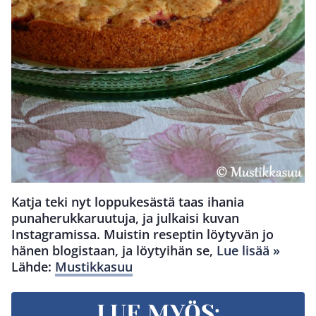
Katja teki nyt loppukesästä taas ihania
punaherukkaruutuja, ja julkaisi kuvan
Instagramissa. Muistin reseptin löytyvän jo
hänen blogistaan, ja löytyihän se,
Lue lisää »
Lähde:
Mustikkasuu
LUE MYÖS: