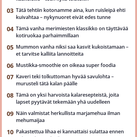
Tätä tehtiin kotonamme aina, kun ruisleipä ehti
kuivahtaa – nykynuoret eivät edes tunne
Tämä vanha merimiesten klassikko on täyttävää
kotiruokaa parhaimmillaan
Mummon vanha niksi saa kasvit kukoistamaan –
et tarvitse kalliita lannoitteita
Mustikka-smoothie on oikeaa super foodia
Kaveri teki tolkuttoman hyvää savulohta –
murusteli tätä kalan päälle
Tämä on yksi harvoista kalaresepteistä, joita
lapset pyytävät tekemään yhä uudelleen
Näin valmistat herkullista marjamehua ilman
mehumaijaa
Pakastettua lihaa ei kannattaisi sulattaa ennen