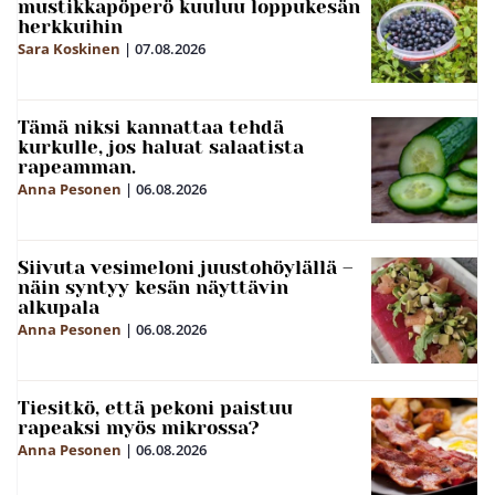
mustikkapöperö kuuluu loppukesän
herkkuihin
Sara Koskinen
|
07.08.2026
Tämä niksi kannattaa tehdä
kurkulle, jos haluat salaatista
rapeamman.
Anna Pesonen
|
06.08.2026
Siivuta vesimeloni juustohöylällä –
näin syntyy kesän näyttävin
alkupala
Anna Pesonen
|
06.08.2026
Tiesitkö, että pekoni paistuu
rapeaksi myös mikrossa?
Anna Pesonen
|
06.08.2026