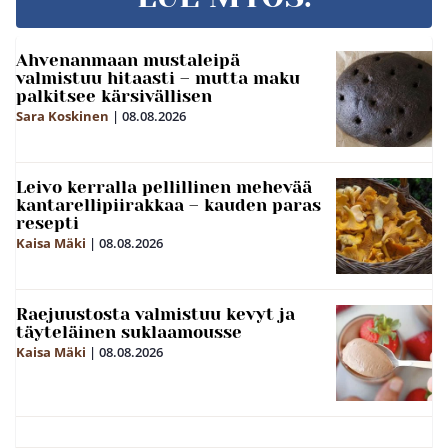
Ahvenanmaan mustaleipä
valmistuu hitaasti – mutta maku
palkitsee kärsivällisen
Sara Koskinen
|
08.08.2026
Leivo kerralla pellillinen mehevää
kantarellipiirakkaa – kauden paras
resepti
Kaisa Mäki
|
08.08.2026
Raejuustosta valmistuu kevyt ja
täyteläinen suklaamousse
Kaisa Mäki
|
08.08.2026