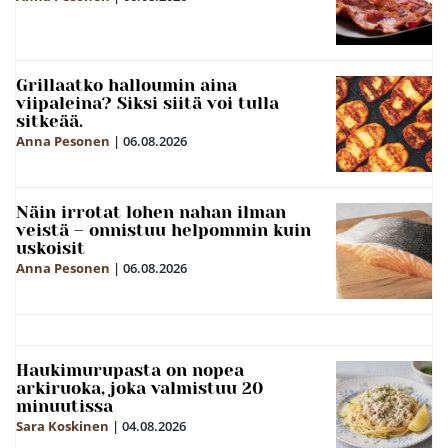
Grillaatko halloumin aina
viipaleina? Siksi siitä voi tulla
sitkeää.
Anna Pesonen
|
06.08.2026
Näin irrotat lohen nahan ilman
veistä – onnistuu helpommin kuin
uskoisit
Anna Pesonen
|
06.08.2026
Haukimurupasta on nopea
arkiruoka, joka valmistuu 20
minuutissa
Sara Koskinen
|
04.08.2026