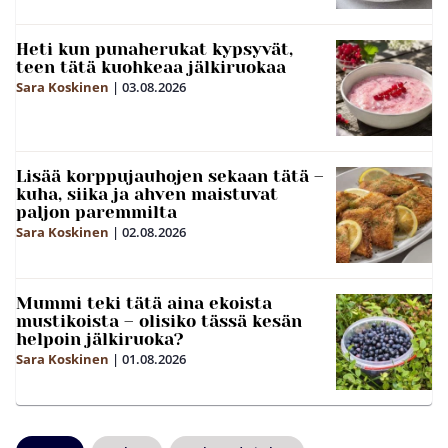
Heti kun punaherukat kypsyvät,
teen tätä kuohkeaa jälkiruokaa
Sara Koskinen
|
03.08.2026
Lisää korppujauhojen sekaan tätä –
kuha, siika ja ahven maistuvat
paljon paremmilta
Sara Koskinen
|
02.08.2026
Mummi teki tätä aina ekoista
mustikoista – olisiko tässä kesän
helpoin jälkiruoka?
Sara Koskinen
|
01.08.2026