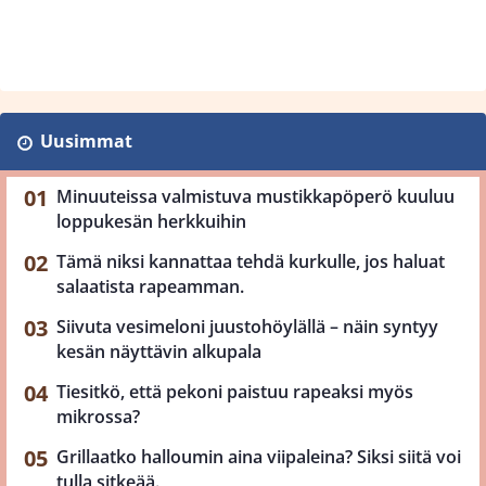
Uusimmat
Minuuteissa valmistuva mustikkapöperö kuuluu
loppukesän herkkuihin
Tämä niksi kannattaa tehdä kurkulle, jos haluat
salaatista rapeamman.
Siivuta vesimeloni juustohöylällä – näin syntyy
kesän näyttävin alkupala
Tiesitkö, että pekoni paistuu rapeaksi myös
mikrossa?
Grillaatko halloumin aina viipaleina? Siksi siitä voi
tulla sitkeää.