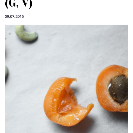
(G, V)
09.07.2015