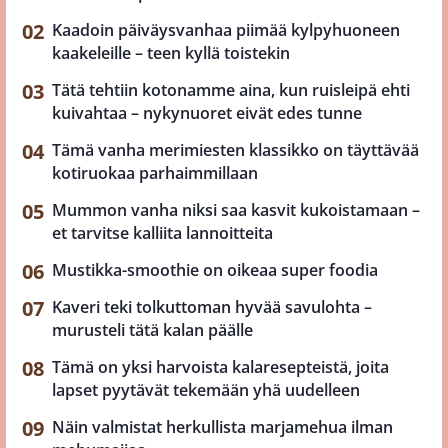
Kaadoin päiväysvanhaa piimää kylpyhuoneen
kaakeleille – teen kyllä toistekin
Tätä tehtiin kotonamme aina, kun ruisleipä ehti
kuivahtaa – nykynuoret eivät edes tunne
Tämä vanha merimiesten klassikko on täyttävää
kotiruokaa parhaimmillaan
Mummon vanha niksi saa kasvit kukoistamaan –
et tarvitse kalliita lannoitteita
Mustikka-smoothie on oikeaa super foodia
Kaveri teki tolkuttoman hyvää savulohta –
murusteli tätä kalan päälle
Tämä on yksi harvoista kalaresepteistä, joita
lapset pyytävät tekemään yhä uudelleen
Näin valmistat herkullista marjamehua ilman