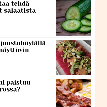
taa tehdä
t salaatista
 juustohöylällä –
näyttävin
ni paistuu
rossa?