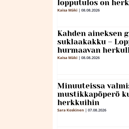
lopputulos on herk
Kaisa Mäki
|
08.08.2026
Kahden aineksen g
suklaakakku – Lop
hurmaavan herkul
Kaisa Mäki
|
08.08.2026
Minuuteissa valmi
mustikkapöperö k
herkkuihin
Sara Koskinen
|
07.08.2026