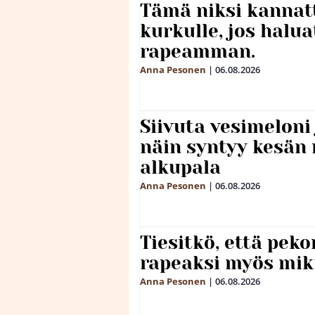
Tämä niksi kannat
kurkulle, jos halua
rapeamman.
Anna Pesonen
|
06.08.2026
Siivuta vesimeloni
näin syntyy kesän 
alkupala
Anna Pesonen
|
06.08.2026
Tiesitkö, että peko
rapeaksi myös mik
Anna Pesonen
|
06.08.2026