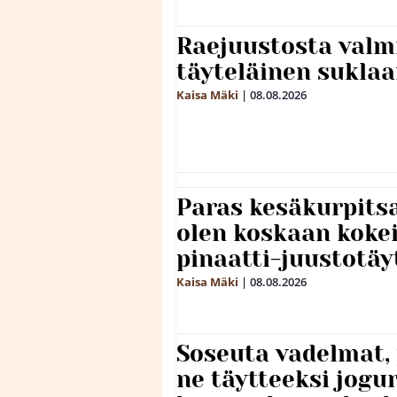
Raejuustosta valmi
täyteläinen sukla
Kaisa Mäki
|
08.08.2026
Paras kesäkurpitsa
olen koskaan kokei
pinaatti-juustotäy
Kaisa Mäki
|
08.08.2026
Soseuta vadelmat, 
ne täytteeksi jogu