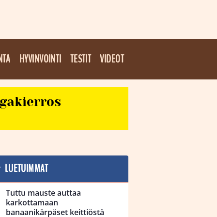
NTA
HYVINVOINTI
TESTIT
VIDEOT
egakierros
LUETUIMMAT
Tuttu mauste auttaa
karkottamaan
banaanikärpäset keittiöstä