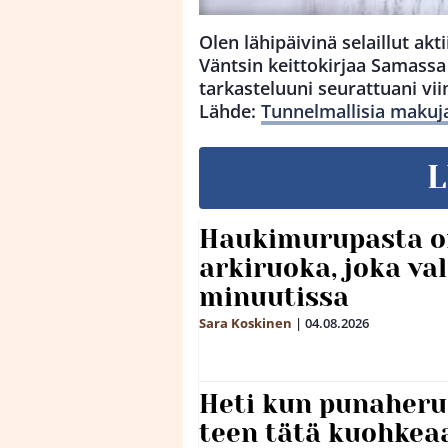
Olen lähipäivinä selaillut ak
Väntsin keittokirjaa Samassa
tarkasteluuni seurattuani v
Lähde:
Tunnelmallisia makuj
L
Haukimurupasta o
arkiruoka, joka va
minuutissa
Sara Koskinen
|
04.08.2026
Heti kun punaheru
teen tätä kuohkea