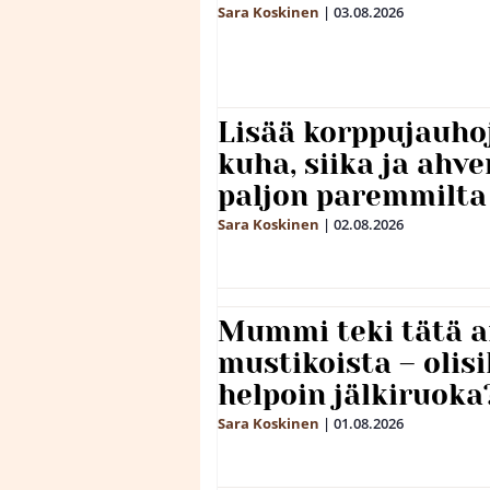
Sara Koskinen
|
03.08.2026
Lisää korppujauho
kuha, siika ja ahv
paljon paremmilta
Sara Koskinen
|
02.08.2026
Mummi teki tätä a
mustikoista – olis
helpoin jälkiruoka
Sara Koskinen
|
01.08.2026