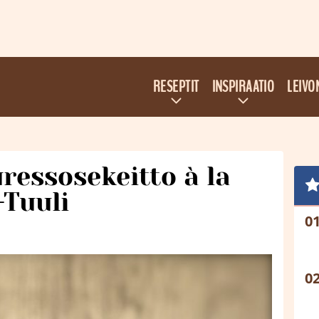
RESEPTIT
INSPIRAATIO
LEIVO
ressosekeitto à la
-Tuuli