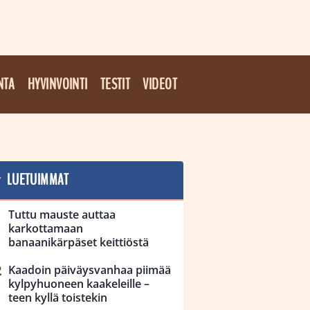
NTA
HYVINVOINTI
TESTIT
VIDEOT
LUETUIMMAT
Tuttu mauste auttaa
karkottamaan
banaanikärpäset keittiöstä
Kaadoin päiväysvanhaa piimää
kylpyhuoneen kaakeleille –
teen kyllä toistekin