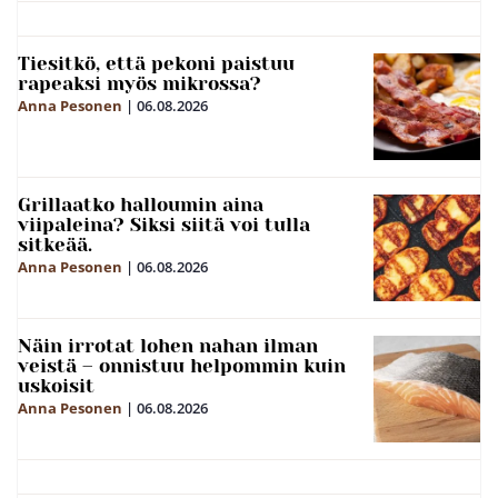
Tiesitkö, että pekoni paistuu
rapeaksi myös mikrossa?
Anna Pesonen
|
06.08.2026
Grillaatko halloumin aina
viipaleina? Siksi siitä voi tulla
sitkeää.
Anna Pesonen
|
06.08.2026
Näin irrotat lohen nahan ilman
veistä – onnistuu helpommin kuin
uskoisit
Anna Pesonen
|
06.08.2026