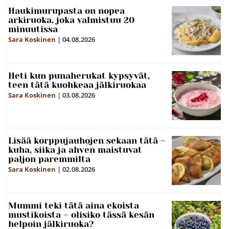
Haukimurupasta on nopea
arkiruoka, joka valmistuu 20
minuutissa
Sara Koskinen
|
04.08.2026
Heti kun punaherukat kypsyvät,
teen tätä kuohkeaa jälkiruokaa
Sara Koskinen
|
03.08.2026
Lisää korppujauhojen sekaan tätä –
kuha, siika ja ahven maistuvat
paljon paremmilta
Sara Koskinen
|
02.08.2026
Mummi teki tätä aina ekoista
mustikoista – olisiko tässä kesän
helpoin jälkiruoka?